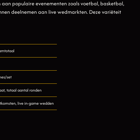
n aan populaire evenementen zoals voetbal, basketbal,
nnen deelnemen aan live wedmarkten. Deze variëteit
eamtotaal
mes/set
aat, totaal aantal ronden
uitkomsten, live in-game wedden