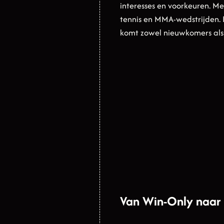
interesses en voorkeuren. M
tennis en MMA-wedstrijden.
komt zowel nieuwkomers als
Van Win-Only naar 