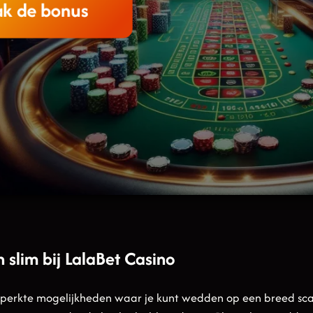
k de bonus
 slim bij LalaBet Casino
eperkte mogelijkheden waar je kunt wedden op een breed sca