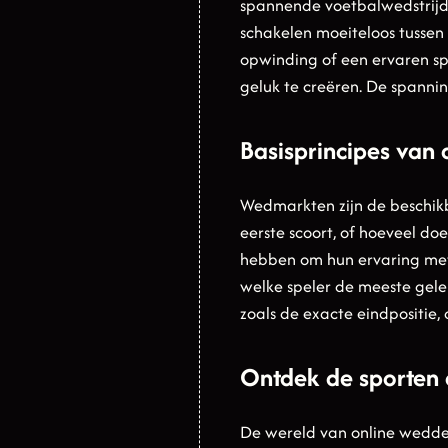
spannende voetbalwedstrijde
schakelen moeiteloos tussen 
opwinding of een ervaren spe
geluk te creëren. De spannin
Basisprincipes van
Wedmarkten zijn de beschikb
eerste scoort, of hoeveel doe
hebben om hun ervaring met e
welke speler de meeste gele
zoals de exacte eindpositie,
Ontdek de sporten 
De wereld van online wedde