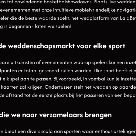
n tot opwindende basketbalshowdowns. Plaats live weddensch
evenementen met onze intuïtieve mobielvriendelijke navigatie
ler die de beste waarde zoekt, het wedplatform van LalaBet Ca
g is begonnen - laten we spelen!
 de weddenschapsmarkt voor elke sport
are uitkomsten of evenementen waarop spelers kunnen inzette
lpunten er totaal gescoord zullen worden. Elke sport heeft zij
lk spel aan te passen. Bijvoorbeeld, in voetbal kun je inzet
 kaarten zal krijgen. Ondertussen stelt het wedden op paarde
 de afstand tot de eerste plaats bij het passeren van een bepa
die we naar verzamelaars brengen
n biedt een divers scala aan sporten waar enthousiastelinge