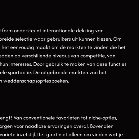
atform ondersteunt internationale dekking van
reide selectie waar gebruikers uit kunnen kiezen. Om
wat het eenvoudig maakt om de markten te vinden die het
e wedden op verschillende niveaus van competitie, van
hun interesses. Door gebruik te maken van deze functies
le sportactie. De uitgebreide markten van het
hun weddenschapsopties zoeken.
rengt! Van conventionele favorieten tot niche-opties,
 zorgen voor naadloze ervaringen overal. Bovendien
riete inzetstijl. Het gaat niet alleen om vinden wat je