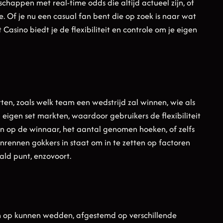
appen met real-time odds die altijd actueel zijn, of
. Of je nu een casual fan bent die op zoek is naar wat
sino biedt je de flexibiliteit en controle om je eigen
n, zoals welk team een wedstrijd zal winnen, wie als
n eigen set markten, waardoor gebruikers de flexibiliteit
ten op de winnaar, het aantal genomen hoeken, of zelfs
nrennen gokkers in staat om in te zetten op factoren
ald punt, enzovoort.
n op kunnen wedden, afgestemd op verschillende