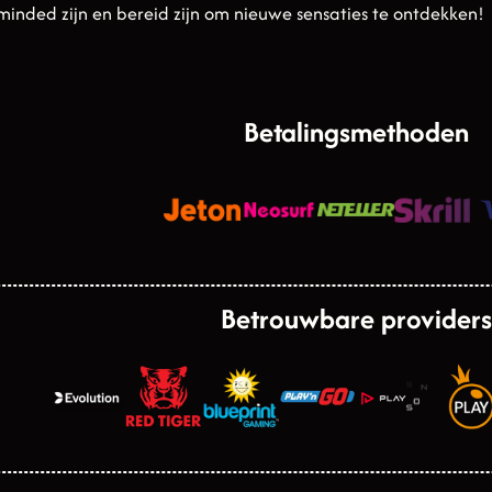
minded zijn en bereid zijn om nieuwe sensaties te ontdekken!
Betalingsmethoden
Betrouwbare providers