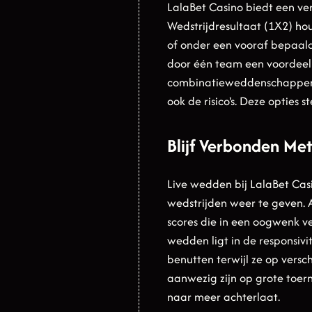
LalaBet Casino biedt een v
Wedstrijdresultaat (1X2) ho
of onder een vooraf bepaal
door één team een voordeel t
combinatieweddenschappen 
ook de risico's. Deze opties 
Blijf Verbonden Met
Live wedden bij LalaBet Cas
wedstrijden weer te geven. A
scores die in een oogwenk ve
wedden ligt in de responsivi
benutten terwijl ze op vers
aanwezig zijn op grote toer
naar meer achterlaat.