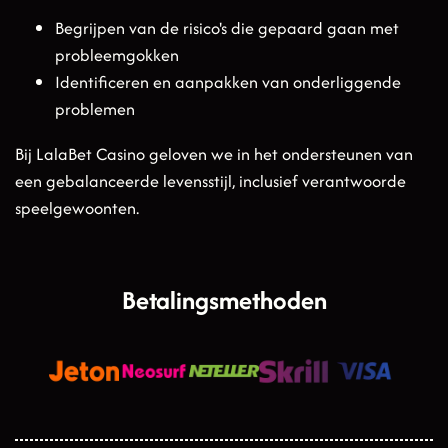
Begrijpen van de risico's die gepaard gaan met
probleemgokken
Identificeren en aanpakken van onderliggende
problemen
Bij LalaBet Casino geloven we in het ondersteunen van
een gebalanceerde levensstijl, inclusief verantwoorde
speelgewoonten.
Betalingsmethoden