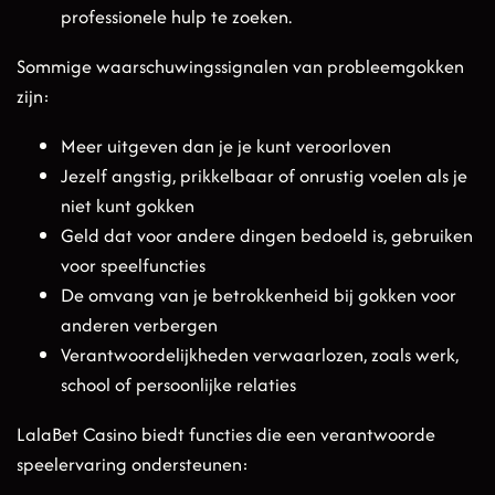
professionele hulp te zoeken.
Sommige waarschuwingssignalen van probleemgokken
zijn:
Meer uitgeven dan je je kunt veroorloven
Jezelf angstig, prikkelbaar of onrustig voelen als je
niet kunt gokken
Geld dat voor andere dingen bedoeld is, gebruiken
voor speelfuncties
De omvang van je betrokkenheid bij gokken voor
anderen verbergen
Verantwoordelijkheden verwaarlozen, zoals werk,
school of persoonlijke relaties
LalaBet Casino biedt functies die een verantwoorde
speelervaring ondersteunen: