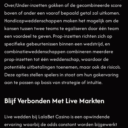
Over/Under-inzetten gokken of de gecombineerde score
boven of onder een vooraf bepaald getal zal uitkomen.
Handicapweddenschappen maken het mogelijk om de
kansen tussen twee teams te egaliseren door één team
een voordeel te geven. Prop-inzetten richten zich op
specifieke gebeurtenissen binnen een wedstrijd, en
combinatieweddenschappen combineren meerdere
prop-inzetten tot één weddenschap, waardoor de
potentiële uitbetalingen toenemen, maar ook de risico's.
Deze opties stellen spelers in staat om hun gokervaring
aan te passen op basis van strategie of intuïtie.
Blijf Verbonden Met Live Markten
Live wedden bij LalaBet Casino is een opwindende
ervaring waarbij de odds constant worden bijgewerkt