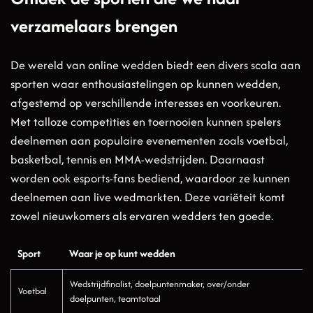
verzamelaars brengen
De wereld van online wedden biedt een divers scala aan
sporten waar enthousiastelingen op kunnen wedden,
afgestemd op verschillende interesses en voorkeuren.
Met talloze competities en toernooien kunnen spelers
deelnemen aan populaire evenementen zoals voetbal,
basketbal, tennis en MMA-wedstrijden. Daarnaast
worden ook esports-fans bediend, waardoor ze kunnen
deelnemen aan live wedmarkten. Deze variëteit komt
zowel nieuwkomers als ervaren wedders ten goede.
Sport
Waar je op kunt wedden
Wedstrijdfinalist, doelpuntenmaker, over/onder
Voetbal
doelpunten, teamtotaal