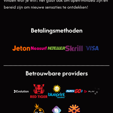
vinden wat je wilt; het gaat ook om open-minded zijn en
bereid zijn om nieuwe sensaties te ontdekken!
Betalingsmethoden
Betrouwbare providers