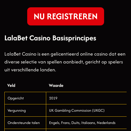
NU REGISTREREN
LalaBet Casino Basisprincipes
LalaBet Casino is een gelicentieerd online casino dat een
diverse selectie van spellen aanbiedt, gericht op spelers
uit verschillende landen.
Veld
Waarde
Opgericht
2019
Vergunning
UK Gambling Commission (UKGC)
Ondersteunde talen
Engels, Frans, Duits, Italiaans, Nederlands