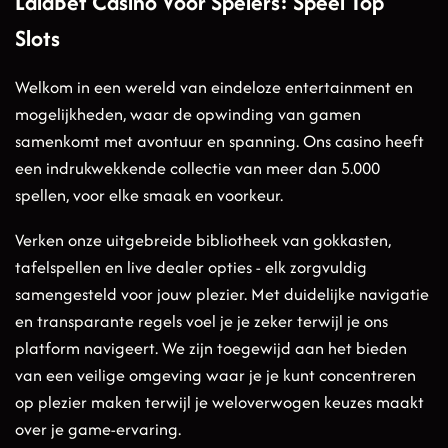
LalaBet Casino Voor Spelers: Speel Top
Slots
Welkom in een wereld van eindeloze entertainment en
mogelijkheden, waar de opwinding van gamen
samenkomt met avontuur en spanning. Ons casino heeft
een indrukwekkende collectie van meer dan 5.000
spellen, voor elke smaak en voorkeur.
Verken onze uitgebreide bibliotheek van gokkasten,
tafelspellen en live dealer opties - elk zorgvuldig
samengesteld voor jouw plezier. Met duidelijke navigatie
en transparante regels voel je je zeker terwijl je ons
platform navigeert. We zijn toegewijd aan het bieden
van een veilige omgeving waar je je kunt concentreren
op plezier maken terwijl je weloverwogen keuzes maakt
over je game-ervaring.