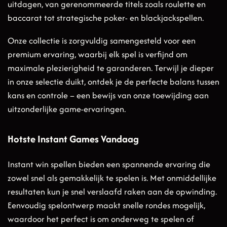
uitdagen, van gerenommeerde titels zoals roulette en
baccarat tot strategische poker- en blackjackspellen.
Onze collectie is zorgvuldig samengesteld voor een
premium ervaring, waarbij elk spel is verfijnd om
maximale plezierigheid te garanderen. Terwijl je dieper
in onze selectie duikt, ontdek je de perfecte balans tussen
kans en controle – een bewijs van onze toewijding aan
uitzonderlijke game-ervaringen.
Hotste Instant Games Vandaag
Instant win spellen bieden een spannende ervaring die
zowel snel als gemakkelijk te spelen is. Met onmiddellijke
resultaten kun je snel verslaafd raken aan de opwinding.
Eenvoudig spelontwerp maakt snelle rondes mogelijk,
waardoor het perfect is om onderweg te spelen of