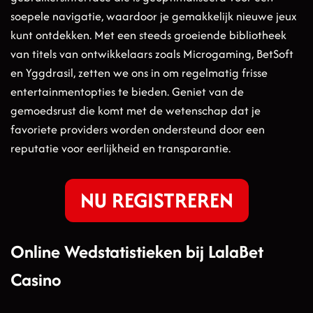
soepele navigatie, waardoor je gemakkelijk nieuwe jeux
kunt ontdekken. Met een steeds groeiende bibliotheek
van titels van ontwikkelaars zoals Microgaming, BetSoft
en Yggdrasil, zetten we ons in om regelmatig frisse
entertainmentopties te bieden. Geniet van de
gemoedsrust die komt met de wetenschap dat je
favoriete providers worden ondersteund door een
reputatie voor eerlijkheid en transparantie.
NU REGISTREREN
Online Wedstatistieken bij LalaBet
Casino