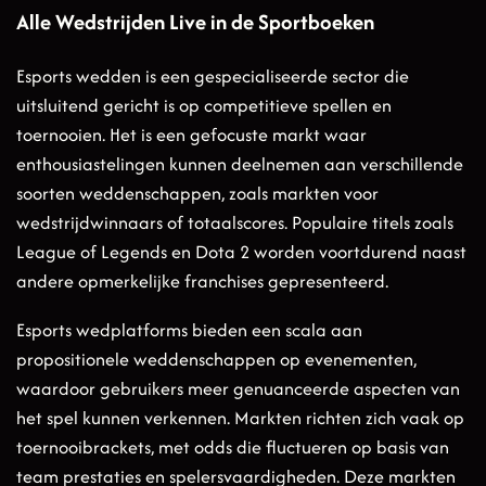
Alle Wedstrijden Live in de Sportboeken
Esports wedden is een gespecialiseerde sector die
uitsluitend gericht is op competitieve spellen en
toernooien. Het is een gefocuste markt waar
enthousiastelingen kunnen deelnemen aan verschillende
soorten weddenschappen, zoals markten voor
wedstrijdwinnaars of totaalscores. Populaire titels zoals
League of Legends en Dota 2 worden voortdurend naast
andere opmerkelijke franchises gepresenteerd.
Esports wedplatforms bieden een scala aan
propositionele weddenschappen op evenementen,
waardoor gebruikers meer genuanceerde aspecten van
het spel kunnen verkennen. Markten richten zich vaak op
toernooibrackets, met odds die fluctueren op basis van
team prestaties en spelersvaardigheden. Deze markten