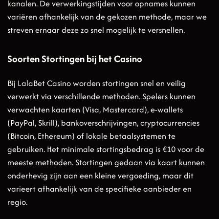
kanalen. De verwerkingstijden voor opnames kunnen
variëren afhankelijk van de gekozen methode, maar we
streven ernaar deze zo snel mogelijk te versnellen.
Soorten Stortingen bij het Casino
Bij LalaBet Casino worden stortingen snel en veilig
verwerkt via verschillende methoden. Spelers kunnen
verwachten kaarten (Visa, Mastercard), e-wallets
(PayPal, Skrill), bankoverschrijvingen, cryptocurrencies
(Bitcoin, Ethereum) of lokale betaalsystemen te
gebruiken. Het minimale stortingsbedrag is €10 voor de
meeste methoden. Stortingen gedaan via kaart kunnen
onderhevig zijn aan een kleine vergoeding, maar dit
varieert afhankelijk van de specifieke aanbieder en
regio.