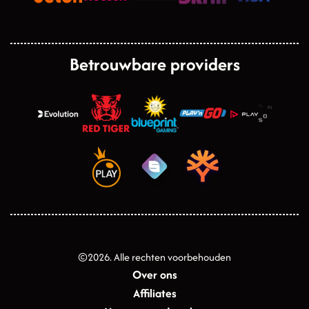
Betrouwbare providers
©
2026
. Alle rechten voorbehouden
Over ons
Affiliates