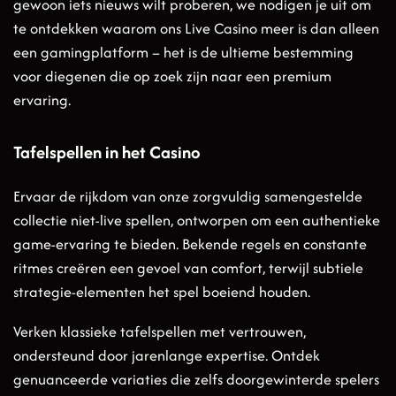
gewoon iets nieuws wilt proberen, we nodigen je uit om
te ontdekken waarom ons Live Casino meer is dan alleen
een gamingplatform – het is de ultieme bestemming
voor diegenen die op zoek zijn naar een premium
ervaring.
Tafelspellen in het Casino
Ervaar de rijkdom van onze zorgvuldig samengestelde
collectie niet-live spellen, ontworpen om een authentieke
game-ervaring te bieden. Bekende regels en constante
ritmes creëren een gevoel van comfort, terwijl subtiele
strategie-elementen het spel boeiend houden.
Verken klassieke tafelspellen met vertrouwen,
ondersteund door jarenlange expertise. Ontdek
genuanceerde variaties die zelfs doorgewinterde spelers