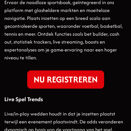
Ervaar de naadloze sportsbook, geïntegreerd in ons
platform met glasheldere markten en moeiteloze
navigatie. Plaats inzetten op een breed scala aan
gecontroleerde sporten, waaronder voetbal, basketbal,
tennis en meer. Ontdek functies zoals bet builder, cash
out, statistiek trackers, live streaming, boosts en
expertanalyses om je game-ervaring naar een hoger
niveau te tillen.
NU REGISTREREN
Live Spel Trends
Live/in-play wedden houdt in dat je inzetten plaatst
terwijl een evenement plaatsvindt. De odds veranderen
dynamisch op basis van de voortgang van het spel,