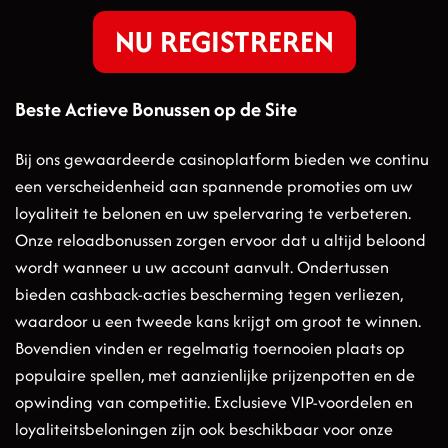
NU REGISTREREN
Beste Actieve Bonussen op de Site
Bij ons gewaardeerde casinoplatform bieden we continu
een verscheidenheid aan spannende promoties om uw
loyaliteit te belonen en uw spelervaring te verbeteren.
Onze reloadbonussen zorgen ervoor dat u altijd beloond
wordt wanneer u uw account aanvult. Ondertussen
bieden cashback-acties bescherming tegen verliezen,
waardoor u een tweede kans krijgt om groot te winnen.
Bovendien vinden er regelmatig toernooien plaats op
populaire spellen, met aanzienlijke prijzenpotten en de
opwinding van competitie. Exclusieve VIP-voordelen en
loyaliteitsbeloningen zijn ook beschikbaar voor onze