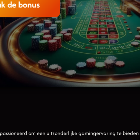
k de bonus
gepassioneerd om een uitzonderlijke gamingervaring te bieden