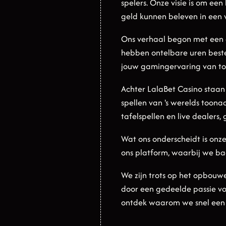
spelers. Onze visie is om 
geld kunnen beleven in een 
Ons verhaal begon met een e
hebben ontelbare uren beste
jouw gamingervaring van top
Achter LalaBet Casino staan
spellen van 's werelds toon
tafelspellen en live dealers
Wat ons onderscheidt is onz
ons platform, waarbij we ba
We zijn trots op het opbouwe
door een gedeelde passie vo
ontdek waarom we snel een 