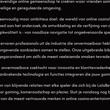
een levendige online gemeenschap te creëren waar vrienden 
veilige en gereguleerde omgeving.
envoudig maar ambitieus doel: de wereld van online casino's
ed aan het onderzoek, de ontwikkeling en de verfijning van o
kwaliteit is - van naadloze navigatie tot ongeëvenaarde spel
 ervaren professionals uit de industrie die onvermoeibaar 
aangevende aanbieders samen te stellen. Onze uitgebreide bi
, gegarandeerd om zelfs de meest veeleisende smaken tevreden 
e onvermoeibare zoektocht naar innovatie en klanttevredenhe
anbrekende technologie en functies integreren die jouw gam
n van blijvende relaties met elke speler die zich bij de Lal
or gaming, kameraadschap en plezier. Sluit je vandaag nog b
van de meest vertrouwde merken in online casino-entertain