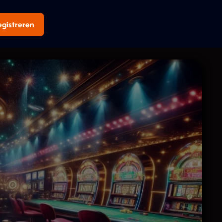
egistreren